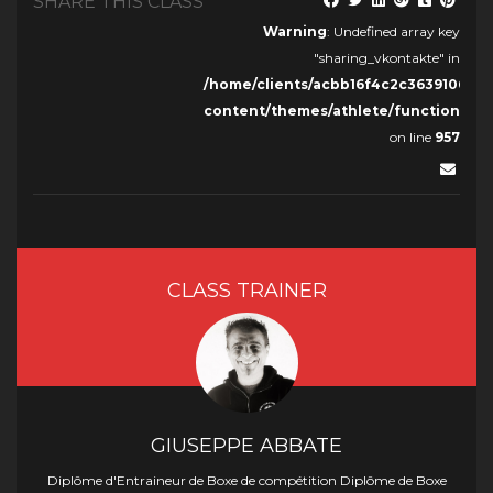
SHARE THIS CLASS
Warning
: Undefined array key
"sharing_vkontakte" in
/home/clients/acbb16f4c2c36391068c
content/themes/athlete/functions.ph
on line
957
CLASS TRAINER
GIUSEPPE ABBATE
Diplôme d'Entraineur de Boxe de compétition Diplôme de Boxe